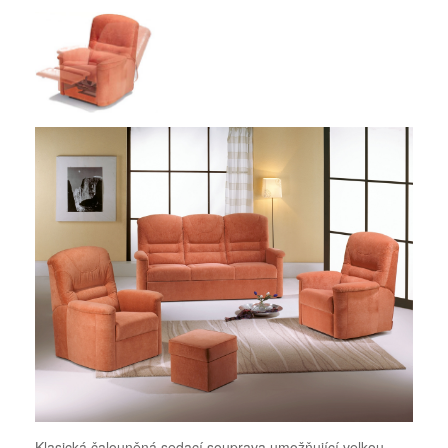
Klasická čalouněná sedací souprava umožňující velkou