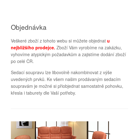
Objednávka
Veškeré zboží z tohoto webu si můžete objednat
u
nejbližšího prodejce
.
Zboží Vám vyrobíme na zakázku,
vyhovíme atypickým požadavkům a zajistíme dodání zboží
po celé ČR.
Sedací soupravu lze libovolně nakombinovat z výše
uvedených prvků. Ke všem našim prodávaným sedacím
soupravám je možné si přiobjednat samostatně pohovku,
křesla i taburety dle Vaší potřeby.