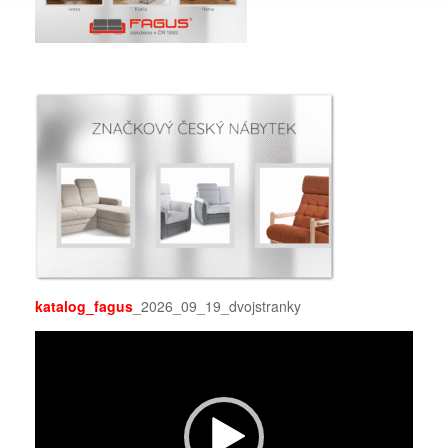
katalog_fagus
_2026_09_19_dvojstranky
Video
přehrávač