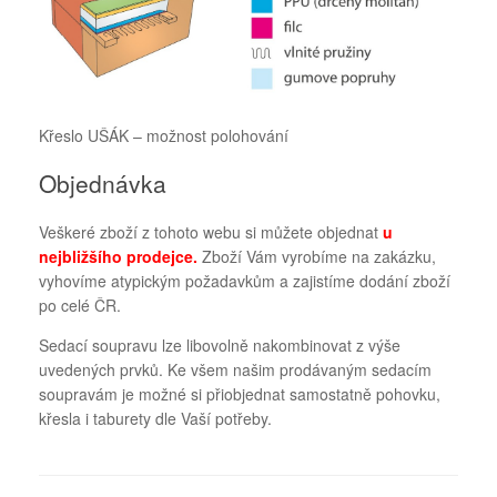
Křeslo UŠÁK – možnost polohování
Objednávka
Veškeré zboží z tohoto webu si můžete objednat
u
nejbližšího prodejce
.
Zboží Vám vyrobíme na zakázku,
vyhovíme atypickým požadavkům a zajistíme dodání zboží
po celé ČR.
Sedací soupravu lze libovolně nakombinovat z výše
uvedených prvků. Ke všem našim prodávaným sedacím
soupravám je možné si přiobjednat samostatně pohovku,
křesla i taburety dle Vaší potřeby.