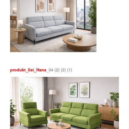
produkt_list_Hana
_04 (2) (2) (1)