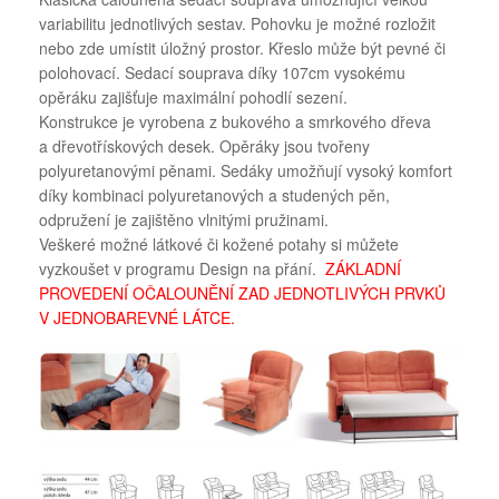
variabilitu jednotlivých sestav. Pohovku je možné rozložit
nebo zde umístit úložný prostor. Křeslo může být pevné či
polohovací. Sedací souprava díky 107cm vysokému
opěráku zajišťuje maximální pohodlí sezení.
Konstrukce je vyrobena z bukového a smrkového dřeva
a dřevotřískových desek. Opěráky jsou tvořeny
polyuretanovými pěnami. Sedáky umožňují vysoký komfort
díky kombinaci polyuretanových a studených pěn,
odpružení je zajištěno vlnitými pružinami.
Veškeré možné látkové či kožené potahy si můžete
vyzkoušet v programu Design na přání.
ZÁKLADNÍ
PROVEDENÍ OČALOUNĚNÍ ZAD JEDNOTLIVÝCH PRVKŮ
V JEDNOBAREVNÉ LÁTCE.