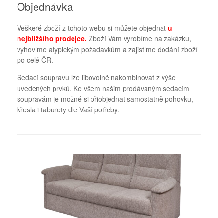
Objednávka
Veškeré zboží z tohoto webu si můžete objednat
u
nejbližšího prodejce
.
Zboží Vám vyrobíme na zakázku,
vyhovíme atypickým požadavkům a zajistíme dodání zboží
po celé ČR.
Sedací soupravu lze libovolně nakombinovat z výše
uvedených prvků. Ke všem našim prodávaným sedacím
soupravám je možné si přiobjednat samostatně pohovku,
křesla i taburety dle Vaší potřeby.