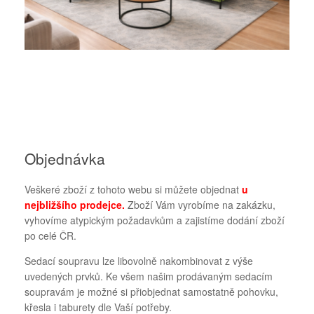
Objednávka
Veškeré zboží z tohoto webu si můžete objednat
u
nejbližšího prodejce
.
Zboží Vám vyrobíme na zakázku,
vyhovíme atypickým požadavkům a zajistíme dodání zboží
po celé ČR.
Sedací soupravu lze libovolně nakombinovat z výše
uvedených prvků. Ke všem našim prodávaným sedacím
soupravám je možné si přiobjednat samostatně pohovku,
křesla i taburety dle Vaší potřeby.