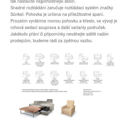
tak nastavíte nejpohodlnější sklon.
Snadné rozkládání zaručuje rozkládací systém značky
Sünkel. Pohovka je určena na příležitostné spaní.
Prozatím vyrábíme rovnou pohovku a křeslo, ve vývoji je
rohová sedací souprava a další varianty područek.
Jakékoliv přání či připomínky neváhejte sdělit našim
prodejcům, budeme rádi za zpětnou vazbu.