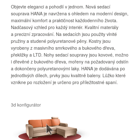
Objevte eleganci a pohodlí v jednom. Nová sedací
souprava HANA je navržena s ohledem na moderní design,
maximální komfort a praktičnost každodenního života.
Nadčasový vzhled pro každý interiér. Kvalitní materiály
a precizní zpracování. Na sedacích jsou použity vlnité
pružiny a studené polyuretanové pěny. Kostry jsou
vyrobeny z masivního smrkového a bukového dřeva,
překližky a LTD. Nohy sedací soupravy jsou kovové, možno
i dřevěné z bukového dřeva, mořeny na požadovaný odstín
a dokončeny polyuretanovými laky. HANA je dodávána po
jednotlivých dílech, prvky jsou kvalitně baleny. Lůžko které
vznikne po rozložení je určeno pro příležitostné spaní.
3d konfigurátor