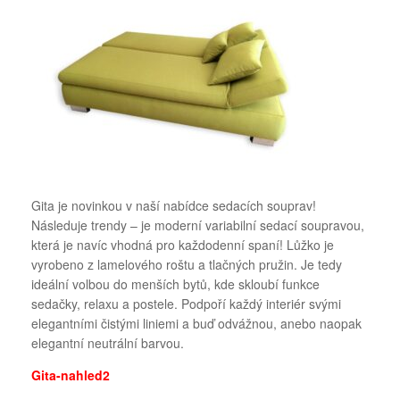
Gita je novinkou v naší nabídce sedacích souprav!
Následuje trendy – je moderní variabilní sedací soupravou,
která je navíc vhodná pro každodenní spaní! Lůžko je
vyrobeno z lamelového roštu a tlačných pružin. Je tedy
ideální volbou do menších bytů, kde skloubí funkce
sedačky, relaxu a postele. Podpoří každý interiér svými
elegantními čistými liniemi a buď odvážnou, anebo naopak
elegantní neutrální barvou.
Gita-nahled2